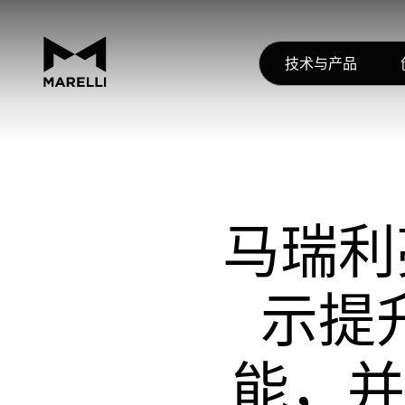
技术与产品
马瑞利
示提
能，并