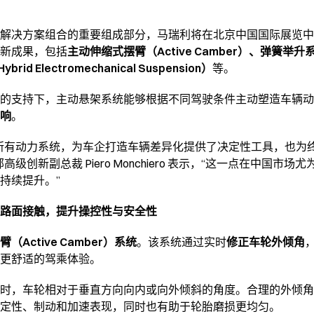
解决方案组合的重要组成部分，马瑞利将在北京中国国际展览中心（
新成果，包括
主动伸缩式摆臂（Active Camber）、弹簧举升系统（E
d Electromechanical Suspension）
等。
器的支持下，主动悬架系统能够根据不同驾驶条件主动塑造车辆动
响
。
所有动力系统，为车企打造车辆差异化提供了决定性工具，也为
级创新副总裁 Piero Monchiero 表示，“这一点在中国市
持续提升。”
路面接触，提升操控性与安全性
（Active Camber）系统
。该系统通过实时
修正车轮外倾角
更舒适的驾乘体验。
时，车轮相对于垂直方向向内或向外倾斜的角度。合理的外倾角
定性、制动和加速表现，同时也有助于轮胎磨损更均匀。