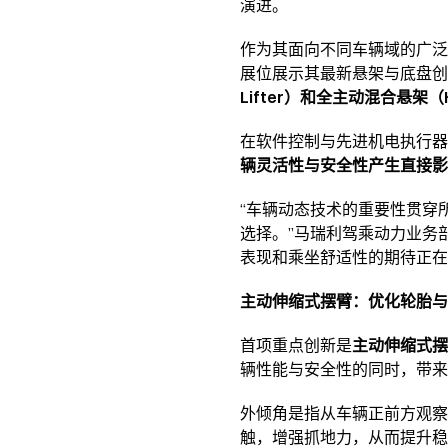
演进。
作为其面向不同车辆域的广泛
展位展示其最新悬架与底盘创
Lifter）和全主动混合悬架（Hybri
在软件控制与先进机电执行
辆灵活性与安全性产生直接影
“车辆动态技术的重要性贯穿
选择。”马瑞利驾乘动力业务部高
表现和乘坐舒适性的期待正在
主动伸缩式摆臂：优化轮胎与
首项重点创新是
主动伸缩式摆臂
辆性能与安全性的同时，带来
外倾角是指从车辆正前方观察
触，增强抓地力，从而提升稳