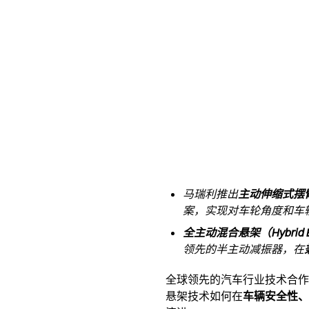
马瑞利推出
主动伸缩式摆
案，实现对车轮角度和车
全主动混合悬架（Hybrid Elec
领先的半主动减振器，在
全球领先的汽车行业技术合作
悬架技术如何在
车辆安全性、