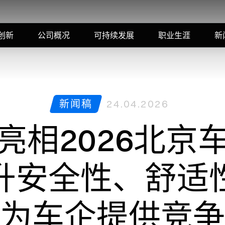
创新
公司概况
可持续发展
职业生涯
新
新闻稿
24.04.2026
亮相2026北京
升安全性、舒适
为车企提供竞争