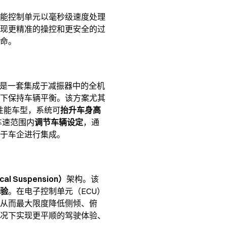
能控制单元以毫秒级速度处理
现更精准的操控和更安全的过
命。
是一套集成于减振器中的全机
下保持车辆平衡。该方案尤其
性能车型，系统可
抬升车身高
车速范围内
调节车辆设定
，通
于车企进行集成。
al Suspension）
架构。该
验
。在电子控制单元（ECU）
从而最大限度降低侧倾、俯
况下实现更平顺的驾驶体验、