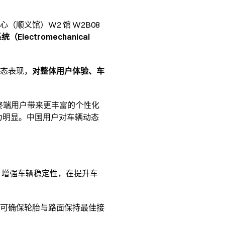
顺义馆）W2 馆 W2B08
lectromechanical
态表现，
对整体用户体验、车
终端用户带来更丰富的个性化
场尤为明显。中国用户对车辆动态
，增强车辆稳定性，在提升车
可确保轮胎与路面保持最佳接