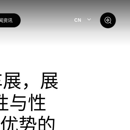
闻资讯
CN
车展，展
性与性
优势的