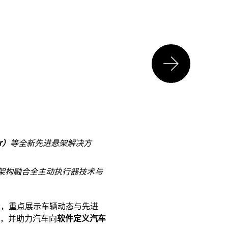
er）
等全新先进悬架解决方
架构融合全主动执行器技术与
会，重点展示车辆动态与先进
，并助力汽车向
软件定义汽车