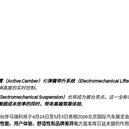
臂（
Active Camber）
和
弹簧举升系统（
Electromechanical Lift
辆高度的实时控制。
tromechanical Suspension）
也将成为展台亮点。这一全新
兼顾成本效率的同时，带来高端驾乘体验
。
伙伴马瑞利将于4月24日至5月3日亮相2026北京国际汽车展览
性能、用户体验、舒适性和品牌差异化
方面发挥日益关键的作用