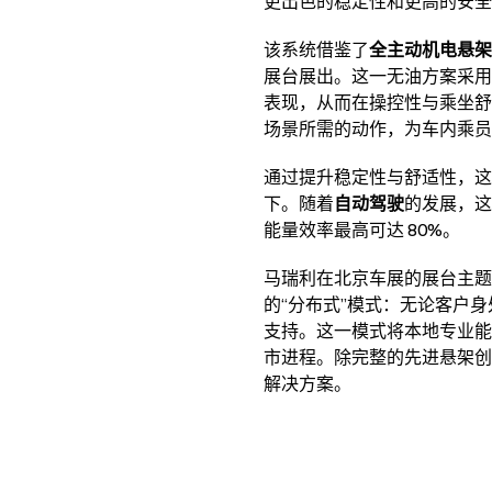
更出色的稳定性和更高的安全
该系统借鉴了
全主动机电悬架（Ful
展台展出。这一无油方案采用
表现，从而在操控性与乘坐舒
场景所需的动作，为车内乘员
通过提升稳定性与舒适性，这
下。随着
自动驾驶
的发展，这
能量效率最高可达 80%。
马瑞利在北京车展的展台主题
的“分布式”模式：无论客户
支持。这一模式将本地专业能
市进程。除完整的先进悬架创
解决方案。