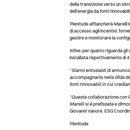
della transizione verso un si
dell'energia da fonti rinnovabil
Plenitude affiancherà Marelli in
di accesso agli incentivi, fo
gestire e monitorare la confi
Infine, per quanto riguarda gli
installata rispettivamente di 
“
Siamo entusiasti di annuncia
accompagnarla nella sfida del
fonti rinnovabili in cui cred
“Questa collaborazione con Pl
Marelli si è prefissata e dimo
Giovanni Vanore, ESG Coordina
Plenitude