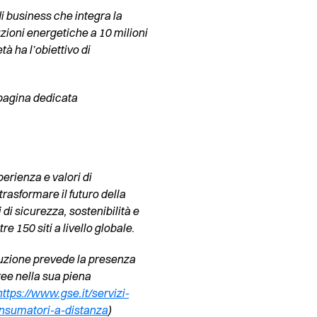
i business che integra la
luzioni energetiche a 10 milioni
tà ha l’obiettivo di
 pagina dedicata
erienza e valori di
trasformare il futuro della
di sicurezza, sostenibilità e
e 150 siti a livello globale.
ibuzione prevede la presenza
aree nella sua piena
https://www.gse.it/servizi-
nsumatori-a-distanza
)