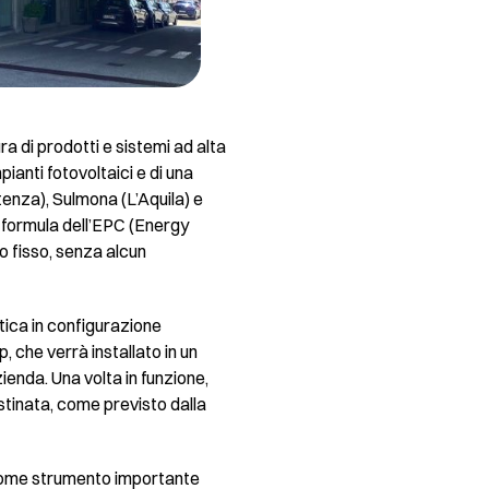
ra di prodotti e sistemi ad alta
ianti fotovoltaici e di una
otenza), Sulmona (L’Aquila) e
a formula dell’EPC (Energy
o fisso, senza alcun
tica in configurazione
 che verrà installato in un
zienda. Una volta in funzione,
destinata, come previsto dalla
 come strumento importante