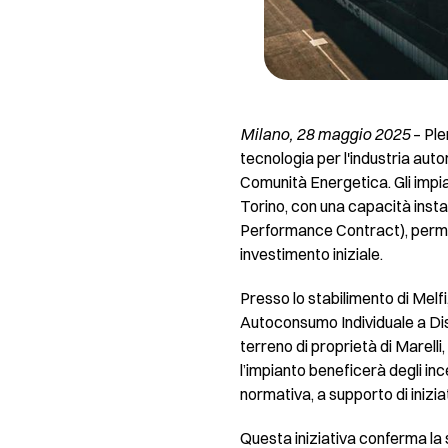
Milano, 28 maggio 2025
– Ple
tecnologia per l'industria auto
Comunità Energetica. Gli impian
Torino, con una capacità insta
Performance Contract), permett
investimento iniziale.
Presso lo stabilimento di Melf
Autoconsumo Individuale a Dist
terreno di proprietà di Marelli
l’impianto beneficerà degli ince
normativa, a supporto di iniziat
Questa iniziativa conferma la