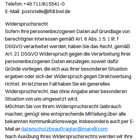
Telefon: +49 711/615541-0
E-Mail: poststelle@lfdi.bwl.de
Widerspruchsrecht
Sofern Ihre personenbezogenen Daten auf Grundlage von
berechtigten Interessen gemäß Art. 6 Abs. 1 S. 1 lit. f
DSGVO verarbeitet werden, haben Sie das Recht, gemäß
Art. 21 DSGVO Widerspruch gegen die Verarbeitung Ihrer
personenbezogenen Daten einzulegen, soweit dafür
Gründe vorliegen, die sich aus Ihrer besonderen Situation
ergeben oder sich der Widerspruch gegen Direktwerbung
richtet. Im letzteren Fall haben Sie ein generelles
Widerspruchsrecht, das ohne Angabe einer besonderen
Situation von uns umgesetzt wird.
Möchten Sie von Ihrem Widerspruchsrecht Gebrauch
machen, genügt eine entsprechende Mitteilung über alle
bekannten Kommunikationswege, insbesondere auch per E-
Mail an
datenschutzbeauftragter@marelli.com
.
Nach Ausübung Ihres Widerspruchsrechts werden wir Ihre