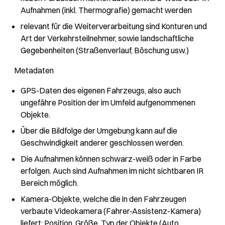
Aufnahmen (inkl. Thermografie) gemacht werden
relevant für die Weiterverarbeitung sind Konturen und
Art der Verkehrsteilnehmer, sowie landschaftliche
Gegebenheiten (Straßenverlauf, Böschung usw.)
Metadaten
GPS-Daten des eigenen Fahrzeugs, also auch
ungefähre Position der im Umfeld aufgenommenen
Objekte.
Über die Bildfolge der Umgebung kann auf die
Geschwindigkeit anderer geschlossen werden.
Die Aufnahmen können schwarz-weiß oder in Farbe
erfolgen. Auch sind Aufnahmen im nicht sichtbaren IR
Bereich möglich.
Kamera-Objekte, welche die in den Fahrzeugen
verbaute Videokamera (Fahrer-Assistenz-Kamera)
liefert: Position, Größe, Typ der Objekte (Auto,