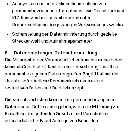
Anonymisierung oder Unkenntlichmachung von
personenbezogenen Informationen, wie Gesichtern und
KfZ-Kennzeichen, soweit möglich unter
Berücksichtigung des jeweiligen Verwendungszwecks
Sicherstellung der Datenminimierung durch gezielte
Streckenwahl und Aufnahmeparameter
6.
Datenempfänger, Datenübermittlung
Die Mitarbeiter der Verantwortlichen können nur nach dem
Minimal-Grundsatz („Kenntnis nur, soweit nötig“) auf Ihre
personenbezogenen Daten zugreifen. Zugriff hat nur der
kleinste, erforderliche Personenkreis nach einem
restriktiven Rollen- und Rechtekonzept.
Die Verantwortlichen können Ihre personenbezogenen
Daten nur an Dritte weitergeben, wenn die Mitteilung zur
Einhaltung der geltenden Gesetze und Vorschriften
erforderlich ist, z.B. auf Anfrage von Behörden.