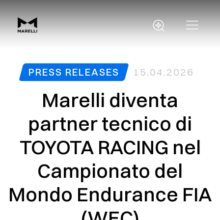
PRESS RELEASES
15.04.2026
Marelli diventa
partner tecnico di
TOYOTA RACING nel
Campionato del
Mondo Endurance FIA
(WEC)