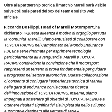
Oltre alla partnership tecnica, il marchio Marelli sarà visibile
sui veicoli, sulle pareti dei box del team e sul sito web
ufficiale.
Riccardo De Filippi, Head of Marelli Motorsport,
ha
dichiarato:
«Questa alleanza è motivo di orgoglio per tutta
la ‘comunità’ Marelli. Siamo entusiasti di collaborare con
TOYOTA RACING nel Campionato del Mondo Endurance
FIA, una serie rinomata per esprimere tecnologie
particolarmente all’avanguardia. Marelli e TOYOTA
RACING condividono la convinzione che il motorsport
rappresenti un terreno di prova fondamentale per guidare
il progresso nel settore automotive. Questa collaborazione
ci consente di coniugare l’esperienza tecnica di Marelli
nelle gare di endurance con la costante ricerca
dell’innovazione di TOYOTA RACING. Insieme, siamo
impegnati a sostenere gli obiettivi di TOYOTA RACING e a
ottenere risultati significativi sia in pista sia nello sviluppo
automotive destinato alle vetture di serie».