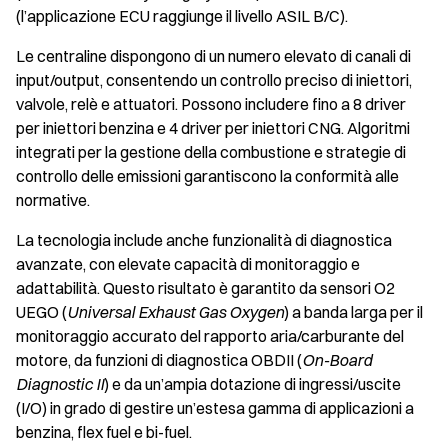
(l’applicazione ECU raggiunge il livello ASIL B/C).
Le centraline dispongono di un numero elevato di canali di
input/output, consentendo un controllo preciso di iniettori,
valvole, relè e attuatori. Possono includere fino a 8 driver
per iniettori benzina e 4 driver per iniettori CNG. Algoritmi
integrati per la gestione della combustione e strategie di
controllo delle emissioni garantiscono la conformità alle
normative.
La tecnologia include anche funzionalità di diagnostica
avanzate, con elevate capacità di monitoraggio e
adattabilità. Questo risultato è garantito da sensori O2
UEGO (
Universal Exhaust Gas Oxygen
) a banda larga per il
monitoraggio accurato del rapporto aria/carburante del
motore, da funzioni di diagnostica OBDII (
On-Board
Diagnostic II
) e da un’ampia dotazione di ingressi/uscite
(I/O) in grado di gestire un’estesa gamma di applicazioni a
benzina, flex fuel e bi-fuel.