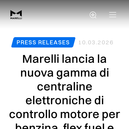
PRESS RELEASES
10.03.2026
Marelli lancia la
nuova gamma di
centraline
elettroniche di
controllo motore per
benzina, flex fuel e