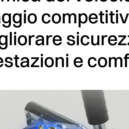
ggio competitiv
gliorare sicurez
estazioni e comf