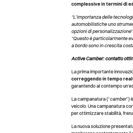
complessive in termini di e
“L’importanza delle tecnologie
automobilistiche uno strumento
opzioni di personalizzazione
“Questo è particolarmente evi
a bordo sono in crescita cost
Active Camber: contatto ottim
La prima importante innovazio
correggendo in tempo real
garantendo al contempo un’es
La campanatura (“
camber
”) 
veicolo. Una campanatura corr
per ottimizzare stabilità, fre
La nuova soluzione presentata 