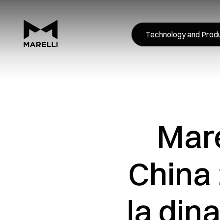
Technology and Prod
Mare
China 
la din