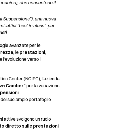
ccanico), che consentono il
l Suspensions”), una nuova
-attivi “best in class”, per
osti
ogie avanzate per le
urezza,
le
prestazioni,
e l’evoluzione verso i
tion Center (NCIEC), l’azienda
ive Camber”
per la variazione
pensioni
del suo ampio portafoglio
ni attive svolgono un ruolo
o diretto sulle prestazioni