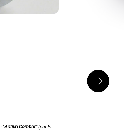
a “
Active Camber
” (per la