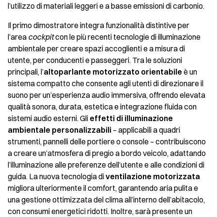
l’utilizzo di materiali leggeri e a basse emissioni di carbonio.
Il primo dimostratore integra funzionalità distintive per
l’area
cockpit
con le più recenti tecnologie di illuminazione
ambientale per creare spazi accoglienti e a misura di
utente, per conducenti e passeggeri.
Tra le soluzioni
principali,
l’
altoparlante motorizzato orientabile
è un
sistema compatto
che consente agli utenti di direzionare il
suono per un’esperienza audio immersiva, offrendo elevata
qualità sonora, durata, estetica e integrazione fluida con
sistemi audio esterni. Gli
effetti di illuminazione
ambientale personalizzabili
–
applicabili a quadri
strumenti, pannelli delle portiere o console – contribuiscono
a creare un’atmosfera di pregio a bordo veicolo, adattando
l’illuminazione alle preferenze dell’utente e alle condizioni di
guida. La nuova tecnologia di
ventilazione motorizzata
migliora ulteriormente il comfort, garantendo aria pulita e
una gestione ottimizzata del clima all’interno dell’abitacolo,
con consumi energetici ridotti. Inoltre, sarà presente un