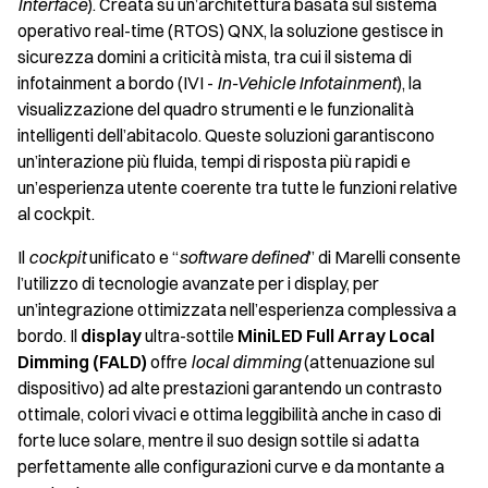
Interface
). Creata su un’architettura basata sul sistema
operativo real-time (RTOS) QNX, la soluzione gestisce in
sicurezza domini a criticità mista, tra cui il sistema di
infotainment a bordo (IVI -
In-Vehicle Infotainment
), la
visualizzazione del quadro strumenti e le funzionalità
intelligenti dell’abitacolo. Queste soluzioni garantiscono
un’interazione più fluida, tempi di risposta più rapidi e
un’esperienza utente coerente tra tutte le funzioni relative
al cockpit.
Il
cockpit
unificato e “
software defined
” di Marelli consente
l’utilizzo di tecnologie avanzate per i display, per
un’integrazione ottimizzata nell’esperienza complessiva a
bordo. Il
display
ultra-sottile
MiniLED Full Array Local
Dimming (FALD)
offre
local dimming
(attenuazione sul
dispositivo) ad alte prestazioni garantendo un contrasto
ottimale, colori vivaci e ottima leggibilità anche in caso di
forte luce solare, mentre il suo design sottile si adatta
perfettamente alle configurazioni curve e da montante a