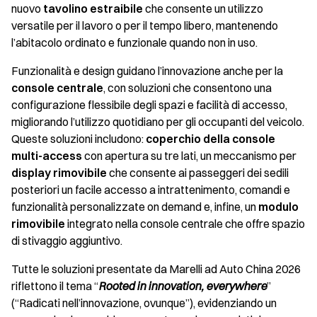
nuovo
tavolino estraibile
che consente un utilizzo
versatile per il lavoro o per il tempo libero, mantenendo
l’abitacolo ordinato e funzionale quando non in uso.
Funzionalità e design guidano l’innovazione anche per la
console centrale
, con soluzioni che consentono una
configurazione flessibile degli spazi e facilità di accesso,
migliorando l’utilizzo quotidiano per gli occupanti del veicolo.
Queste soluzioni includono:
coperchio della console
multi-access
con apertura su tre lati, un meccanismo per
display rimovibile
che consente ai passeggeri dei sedili
posteriori un facile accesso a intrattenimento, comandi e
funzionalità personalizzate on demand e, infine, un
modulo
rimovibile
integrato nella console centrale che offre spazio
di stivaggio aggiuntivo.
Tutte le soluzioni presentate da Marelli ad Auto China 2026
riflettono il tema “
Rooted in innovation, everywhere
”
(“Radicati nell’innovazione, ovunque”), evidenziando un