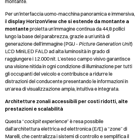
montante.
Per un’interfaccia uomo-macchina panoramica e immersiva,
il
display HorizonView che si estende da montante a
montante
proietta un’immagine continua da 44,8 pollici
lungo la base del parabrezza, grazie a un’unità di
generazione dell’immagine (PGU -
Picture Generation Unit
)
LCD MiniLED FALD ad alta luminosità in grado di
raggiungere i 12.000 nit. L’esteso campo visivo garantisce
una visione nitida in ogni condizione di illuminazione per tutti
gli occupanti del veicolo e contribuisce a ridurre le
distrazioni del conducente presentando le informazioni in
un’area di visualizzazione ampia, intuitiva e integrata.
Architetture zonali accessibili per costi ridotti, alte
prestazioni e scalabilità
Questa “
cockpit experience
” è resa possibile
dall’architettura elettrica ed elettronica (E/E) a “zone” di
Marelli, che centralizza i sistemi di controllo e semplifica il