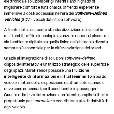
elettronica e soluzioni per gli interni siano in grado di
migliorare comfort e funzionalità, offrendo esperienze
immersive a costi accessibili nell’era dei
Software-Defined
Vehicles
(SDV – veicoli definiti da software).
A fronte della crescente standardizzazione dei veicoli in
molti ambiti, offrire tecnologie avanzate capaci di plasmare
sia l’ambiente digitale sia quello fisico dell’abitacolo diventa
sempre più essenziale per la differenziazione dei brand.
Grazie all’integrazione di soluzioni
software-defin
ed,
dispositivi interattivi e un utilizzo strategico delle superfici e
degli spazi, Marelli rende possibile una
fruizione
intelligente di informazioni e intrattenimento
a bordo
veicolo, mettendoli a disposizione esattamente quando e
dove sono necessari per il conducente e i passeggeri.
Questo ottimizza l’interazione con l’utente, amplia la libertà
progettuale per i
carmaker
e contribuisce alla distintività di
ogni veicolo.