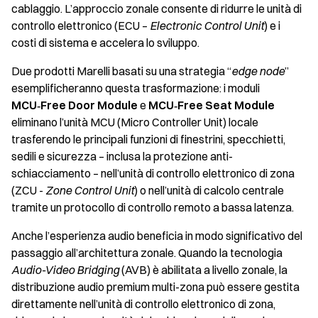
cablaggio. L’approccio zonale consente di ridurre le unità di
controllo elettronico (ECU –
Electronic Control Unit
) e i
costi di sistema e accelera lo sviluppo.
Due prodotti Marelli basati su una strategia “
edge node
”
esemplificheranno questa trasformazione: i moduli
MCU‑Free Door Module
e
MCU‑Free Seat Module
eliminano l’unità MCU (Micro Controller Unit) locale
trasferendo le principali funzioni di finestrini, specchietti,
sedili e sicurezza – inclusa la protezione anti-
schiacciamento – nell’unità di controllo elettronico di zona
(ZCU -
Zone Control Unit
) o nell’unità di calcolo centrale
tramite un protocollo di controllo remoto a bassa latenza.
Anche l’esperienza audio beneficia in modo significativo del
passaggio all’architettura zonale. Quando la tecnologia
Audio-Video Bridging
(AVB) è abilitata a livello zonale, la
distribuzione audio premium multi-zona può essere gestita
direttamente nell’unità di controllo elettronico di zona,