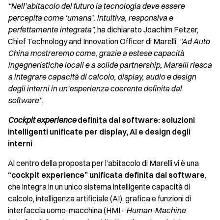
“Nell’abitacolo del futuro la tecnologia deve essere
percepita come ‘umana’: intuitiva, responsiva e
perfettamente integrata”,
ha dichiarato Joachim Fetzer,
Chief Technology and Innovation Officer di Marelli.
“Ad Auto
China mostreremo come, grazie a estese capacità
ingegneristiche locali e a solide partnership, Marelli riesca
a integrare capacità di calcolo, display, audio e design
degli interni in un’esperienza coerente definita dal
software”.
Cockpit experience
definita dal software: soluzioni
intelligenti unificate per display, AI e design degli
interni
Al centro della proposta per l’abitacolo di Marelli vi è una
“cockpit experience” unificata definita dal software,
che integra in un unico sistema intelligente capacità di
calcolo, intelligenza artificiale (AI), grafica e funzioni di
interfaccia uomo-macchina (HMI -
Human-Machine