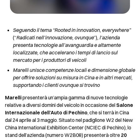
Seguendo il tema “Rooted in innovation, everywhere”
(“
Radicati nell’innovazione, ovunque
”)
, l’azienda
presenta tecnologie all’avanguardia e altamente
localizzate, che accelerano i tempi di lancio sul
mercato per i produttori di veicoli
Marelli unisce competenze locali e dimensione globale
per offrire soluzioni su misura in Cina e in altri mercati,
supportando i clienti ovunque si trovino
Marelli
presenterà un’ampia gamma di nuove tecnologie
relative a diversi domini del veicolo in occasione del
Salone
Internazionale dell’Auto di Pechino
, che si terrà in Cina
dal 24 aprile al 3 maggio. Situato nel padiglione W2 del New
China International Exhibition Center (NCIEC di Pechino), lo
stand dell’azienda (numero W2B08) presenterà oltre
20