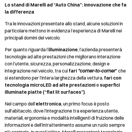
Lo stand di Marelli ad “Auto China”: innovazione che fa
la differenza
Tra le innovazioni presentate allo stand, alcune soluzioni in
particolare mettono in evidenza l’esperienza di Marelli nei
principali domini del veicolo.
Per quanto riguarda l’
illuminazione
, l’azienda presenterà
tecnologie ad alte prestazioni che migliorano interazione
con l’utente, sicurezza, personalizzazione, design e
integrazione nel veicolo, tra cui
fari
“corner-to-corner
”
che
si estendono per l’intera larghezza della vettura,
fari con
tecnologia microLED ad alte prestazioni
e
superfici
illuminate piatte (“flat lit surfaces”)
.
Nel campo dell’
elettronica
, un primo focus è posto
sull’abitacolo, dove l’integrazione tra esperienza utente,
materiali, ergonomia e modalità intelligenti di fruizione delle
informazioni e dell’intrattenimento assume un ruolo sempre