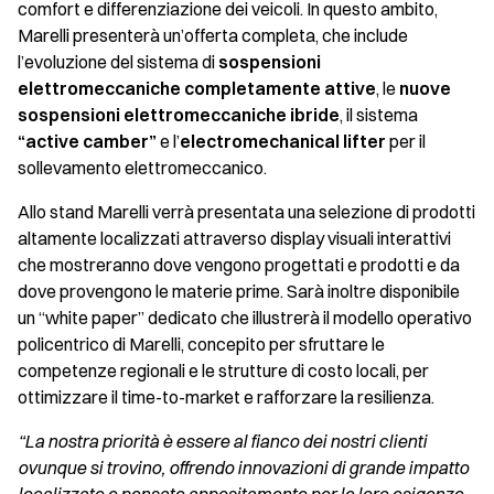
comfort e differenziazione dei veicoli. In questo ambito,
Marelli presenterà un’offerta completa, che include
l’evoluzione del sistema di
sospensioni
elettromeccaniche completamente attive
, le
nuove
sospensioni elettromeccaniche ibride
, il sistema
“active camber”
e l’
electromechanical lifter
per il
sollevamento elettromeccanico.
Allo stand Marelli verrà presentata una selezione di prodotti
altamente localizzati attraverso display visuali interattivi
che mostreranno dove vengono progettati e prodotti e da
dove provengono le materie prime. Sarà inoltre disponibile
un “white paper” dedicato che illustrerà il modello operativo
policentrico di Marelli, concepito per sfruttare le
competenze regionali e le strutture di costo locali, per
ottimizzare il time-to-market e rafforzare la resilienza.
“La nostra priorità è essere al fianco dei nostri clienti
ovunque si trovino, offrendo innovazioni di grande impatto