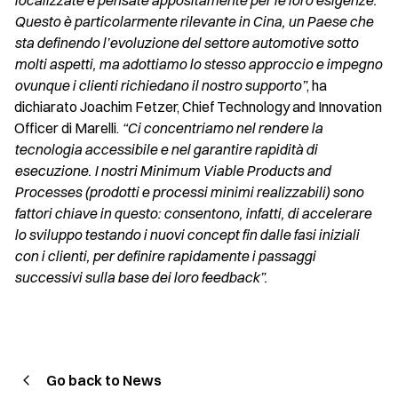
localizzate e pensate appositamente per le loro esigenze.
Questo è particolarmente rilevante in Cina, un Paese che
sta definendo l’evoluzione del settore automotive sotto
molti aspetti, ma adottiamo lo stesso approccio e impegno
ovunque i clienti richiedano il nostro supporto”
, ha
dichiarato Joachim Fetzer, Chief Technology and Innovation
Officer di Marelli.
“Ci concentriamo nel rendere la
tecnologia accessibile e nel garantire rapidità di
esecuzione. I nostri Minimum Viable Products and
Processes (prodotti e processi minimi realizzabili) sono
fattori chiave in questo: consentono, infatti, di accelerare
lo sviluppo testando i nuovi concept fin dalle fasi iniziali
con i clienti, per definire rapidamente i passaggi
successivi sulla base dei loro feedback”.
Go back to News