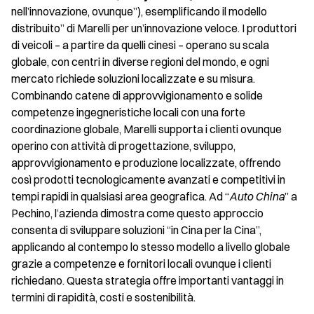
nell’innovazione, ovunque”), esemplificando il modello
distribuito” di Marelli per un’innovazione veloce. I produttori
di veicoli – a partire da quelli cinesi – operano su scala
globale, con centri in diverse regioni del mondo, e ogni
mercato richiede soluzioni localizzate e su misura.
Combinando catene di approvvigionamento e solide
competenze ingegneristiche locali con una forte
coordinazione globale, Marelli supporta i clienti ovunque
operino con attività di progettazione, sviluppo,
approvvigionamento e produzione localizzate, offrendo
così prodotti tecnologicamente avanzati e competitivi in
tempi rapidi in qualsiasi area geografica. Ad “
Auto China
” a
Pechino, l’azienda dimostra come questo approccio
consenta di sviluppare soluzioni “in Cina per la Cina”,
applicando al contempo lo stesso modello a livello globale
grazie a competenze e fornitori locali ovunque i clienti
richiedano. Questa strategia offre importanti vantaggi in
termini di rapidità, costi e sostenibilità.