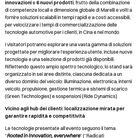
innovazioni
e
6 nuovi prodotti
, frutto della combinazione
di competenze locali e dimensione globale di Marelli e volti a
fornire soluzioni scalabili in tempi rapidi e a costi accessibili,
per velocizzare i tempi di commercializzazione delle
tecnologie automotive per i clienti, in Cina e nel mondo.
I visitatori potranno esplorare una vasta gamma di soluzioni
progettate per migliorare l’esperienza utente, incluse nuove
tecnologie e una selezione di prodotti già disponibili.
Riflettendo questo ampio spettro tecnologico, lo stand sarà
organizzato in sei aree distinte, ciascuna dedicata a un
diverso dominio del veicolo: illuminazione, elettronica, interni
veicolo, propulsione, gestione termica e sistemi di scarico
(Green Technologies) e sospensioni (Ride Dynamics).
Vicino agli hub dei clienti: localizzazione mirata per
garantire rapidità e competitività
Le tecnologie presentate all’evento seguono il tema
“
Rooted in innovation, everywhere
” (“Radicati