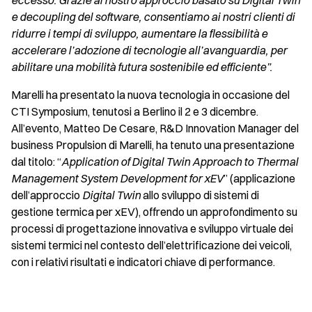
eccesso. Grazie al nostro approccio basato su Digital Twin
e decoupling del software, consentiamo ai nostri clienti di
ridurre i tempi di sviluppo, aumentare la flessibilità e
accelerare l’adozione di tecnologie all’avanguardia, per
abilitare una mobilità futura sostenibile ed efficiente”.
Marelli ha presentato la nuova tecnologia in occasione del
CTI Symposium, tenutosi a Berlino il 2 e 3 dicembre.
All’evento, Matteo De Cesare, R&D Innovation Manager del
business Propulsion di Marelli, ha tenuto una presentazione
dal titolo: “
Application of Digital Twin Approach to Thermal
Management System Development for xEV
” (applicazione
dell’approccio
Digital Twin
allo sviluppo di sistemi di
gestione termica per xEV), offrendo un approfondimento su
processi di progettazione innovativa e sviluppo virtuale dei
sistemi termici nel contesto dell’elettrificazione dei veicoli,
con i relativi risultati e indicatori chiave di performance.