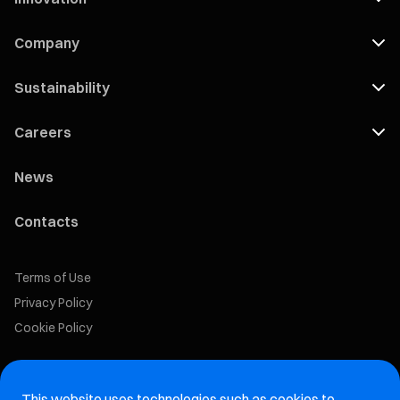
Company
Sustainability
Careers
News
Contacts
Terms of Use
Privacy Policy
Cookie Policy
Marelli Recruiting Portal
This website uses technologies such as cookies to