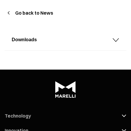
Go back to News
Downloads
Technology
Innovation