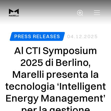
PRESS RELEASES
04.12.2025
Al CTI Symposium
2025 di Berlino,
Marelli presenta la
tecnologia ‘Intelligent
Energy Management’
per la gestione