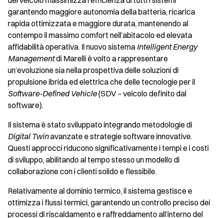
del veicolo massimizza l’efficienza di tutti i sistemi
garantendo maggiore autonomia della batteria, ricarica
rapida ottimizzata e maggiore durata, mantenendo al
contempo il massimo comfort nell’abitacolo ed elevata
affidabilità operativa. Il nuovo sistema
Intelligent Energy
Management
di Marelli è volto a rappresentare
un’evoluzione sia nella prospettiva delle soluzioni di
propulsione ibrida ed elettrica che delle tecnologie per il
Software-Defined Vehicle
(SDV – veicolo definito dal
software).
Il sistema è stato sviluppato integrando metodologie di
Digital Twin
avanzate e strategie software innovative.
Questi approcci riducono significativamente i tempi e i costi
di sviluppo, abilitando al tempo stesso un modello di
collaborazione con i clienti solido e flessibile.
Relativamente al dominio termico, il sistema gestisce e
ottimizza i flussi termici, garantendo un controllo preciso dei
processi di riscaldamento e raffreddamento all’interno del