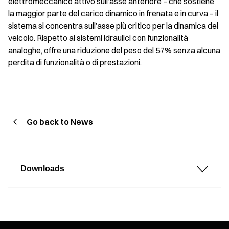
elettromeccanico attivo sull’asse anteriore – che sostiene
la maggior parte del carico dinamico in frenata e in curva – il
sistema si concentra sull’asse più critico per la dinamica del
veicolo. Rispetto ai sistemi idraulici con funzionalità
analoghe, offre una riduzione del peso del 57% senza alcuna
perdita di funzionalità o di prestazioni.
Go back to News
Downloads