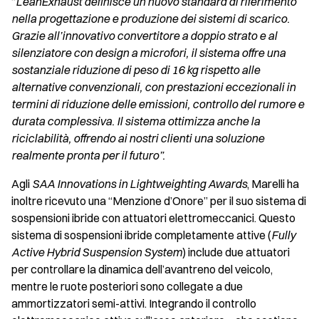
“
LeanExhaust definisce un nuovo standard di riferimento
nella progettazione e produzione dei sistemi di scarico.
Grazie all’innovativo convertitore a doppio strato e al
silenziatore con design a microfori, il sistema offre una
sostanziale riduzione di peso di 16 kg rispetto alle
alternative convenzionali, con prestazioni eccezionali in
termini di riduzione delle emissioni, controllo del rumore e
durata complessiva. Il sistema ottimizza anche la
riciclabilità, offrendo ai nostri clienti una soluzione
realmente pronta per il futuro”.
Agli
SAA Innovations in Lightweighting Awards
, Marelli ha
inoltre ricevuto una “Menzione d’Onore” per il suo sistema di
sospensioni ibride con attuatori elettromeccanici. Questo
sistema di sospensioni ibride completamente attive (
Fully
Active Hybrid Suspension System
) include due attuatori
per controllare la dinamica dell’avantreno del veicolo,
mentre le ruote posteriori sono collegate a due
ammortizzatori semi-attivi. Integrando il controllo