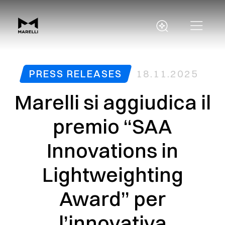
PRESS RELEASES
18.11.2025
Marelli si aggiudica il
premio “SAA
Innovations in
Lightweighting
Award” per
l’innovativa