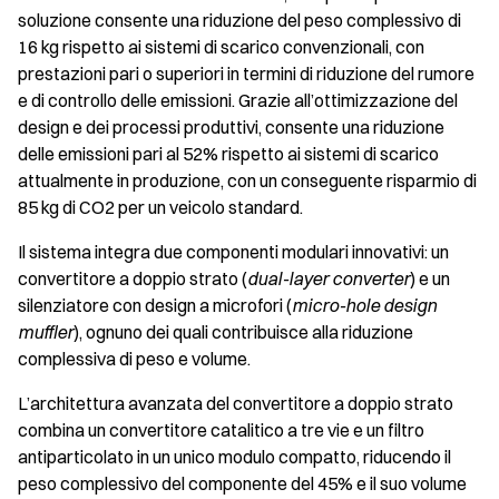
soluzione consente una riduzione del peso complessivo di
16 kg rispetto ai sistemi di scarico convenzionali, con
prestazioni pari o superiori in termini di riduzione del rumore
e di controllo delle emissioni. Grazie all’ottimizzazione del
design e dei processi produttivi, consente una riduzione
delle emissioni pari al 52% rispetto ai sistemi di scarico
attualmente in produzione, con un conseguente risparmio di
85 kg di CO2 per un veicolo standard.
Il sistema integra due componenti modulari innovativi: un
convertitore a doppio strato (
dual-layer converter
) e un
silenziatore con design a microfori (
micro-hole design
muffler
), ognuno dei quali contribuisce alla riduzione
complessiva di peso e volume.
L’architettura avanzata del convertitore a doppio strato
combina un convertitore catalitico a tre vie e un filtro
antiparticolato in un unico modulo compatto, riducendo il
peso complessivo del componente del 45% e il suo volume