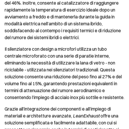
del 46%. Inoltre, consente al catalizzatore di raggiungere
rapidamente la temperatura di esercizio ideale dopo un
avviamento a freddo e di mantenerla durante la guida in
modalità elettrica nell’ambito di un sistema ibrido,
soddisfacendo al contempo i requisiti termici e di riduzione
del rumore dei sistemi ibridi o elettrici.
Il silenziatore con design a microfori utilizza un tubo
centrale microforato con una serie di paratie interne,
eliminando la necessità di utilizzare la lana di vetro - non
riciclabile - utilizzata nei silenziatori tradizionali. Questa
soluzione consente una riduzione del peso fino al 27% e del
volume fino al 15%, garantendo prestazioni equivalenti in
termini di attenuazione del rumore aerodinamico e
consentendo l’impiego di acciaio inox più sottile e resistente.
Grazie all’integrazione dei componenti e all’impiego di
materiali e architetture avanzate,
LeanExhaust
offre una
soluzione semplificata e facilmente adattabile, con cui si