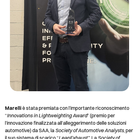
Marelli
è stata premiata con l’importante riconoscimento
“
Innovations in Lightweighting Award
” (premio per
l’innovazione finalizzata all’alleggerimento delle soluzioni
automotive) da SAA, la
Society of Automotive Analysts
, per
il suo sistema di scarico “
LeanExhaust”
. La
Society of