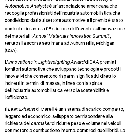
Automotive Analysts
è un’associazione americana che
raccoglie professionisti dell’industria automobilistica che
condividono dati sul settore automotive e il premio è stato
a
conferito durante la 9
edizione dell’evento sull’innovazione
dei materiali “
Annual Materials Innovation Summit
”,
tenutosi la scorsa settimana ad Auburn Hills, Michigan
(USA).
L’
Innovations in Lightweighting Award
di SAA premia i
fornitori automotive che sviluppano tecnologie e prodotti
innovativi che consentono risparmi significativi diretti o
indiretti in termini di ‘massa’, in linea con la spinta
dell’industria automobilistica verso la sostenibilità e
l’efficienza.
Il
LeanExhaust
di Marelli è un sistema di scarico compatto,
leggero ed economico, sviluppato per rispondere alla
richiesta dei
carmaker
di ridurre peso e volume nei veicoli
con motore a combustione interna, compresi quelli ibridi. La