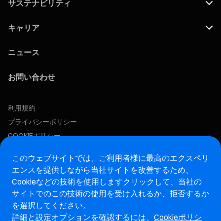
サステナビリティ
キャリア
ニュース
お問い合わせ
利用規約
プライバシーポリシー
COOKIEポリシー
この求人に応募する
このウェブサイトでは、ご利用者様に最高のエクスペリ
エンスを提供しながら当社サイトを改善するため、
Cookieなどの技術を使用します
クリックして、当社の
アフターマーケットウェブサイト
サイトでのこの技術の使用を受け入れるか、拒否するか
を選択してください。
マレリ・インテグリティホットライン・ウェブサイト
詳細と設定オプションを確認するには、
Cookieポリシ