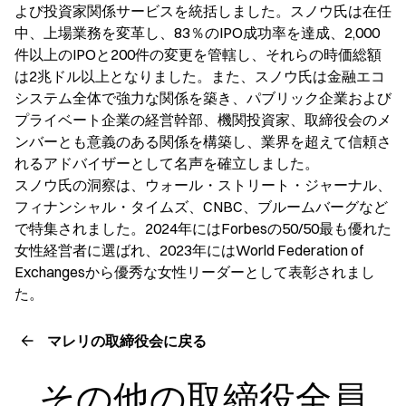
よび投資家関係サービスを統括しました。スノウ氏は在任
中、上場業務を変革し、83％のIPO成功率を達成、2,000
件以上のIPOと200件の変更を管轄し、それらの時価総額
は2兆ドル以上となりました。また、スノウ氏は金融エコ
システム全体で強力な関係を築き、パブリック企業および
プライベート企業の経営幹部、機関投資家、取締役会のメ
ンバーとも意義のある関係を構築し、業界を超えて信頼さ
れるアドバイザーとして名声を確立しました。
スノウ氏の洞察は、ウォール・ストリート・ジャーナル、
フィナンシャル・タイムズ、CNBC、ブルームバーグなど
で特集されました。2024年にはForbesの50/50最も優れた
女性経営者に選ばれ、2023年にはWorld Federation of
Exchangesから優秀な女性リーダーとして表彰されまし
た。
マレリの取締役会に戻る
その他の取締役全員