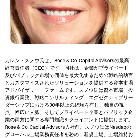
カレン・スノウ氏は、Rose & Co. Capital Advisorsの最高
経営責任者（CEO）です。同社は、企業がプライベート
及びパブリック市場で価値を最大化するための戦略的助言
とカスタマイズされたソリューションを提供する資本市場
アドバイザリー・ファームです。スノウ氏は資本市場、投
資銀行業務、戦略コンサルティング、エグゼクティブリー
ダーシップにおける30年以上の経験を有し、独自の視
点、幅広い人脈、そしてプライベート企業とパブリック企
業の両方に関する専門知識をクライアントに提供します。
Rose & Co. Capital Advisors入社前、スノウ氏はNasdaqの
グローバル上場業務責任者を務め、新規上場、上場維持お