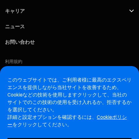
キャリア
ニュース
お問い合わせ
利用規約
プライバシーポリシー
COOKIEポリシー
このウェブサイトでは、ご利用者様に最高のエクスペリ
エンスを提供しながら当社サイトを改善するため、
この求人に応募する
Cookieなどの技術を使用します
クリックして、当社の
サイトでのこの技術の使用を受け入れるか、拒否するか
アフターマーケットウェブサイト
を選択してください。
詳細と設定オプションを確認するには、
Cookieポリシ
マレリ・インテグリティホットライン・ウェブサイト
ー
をクリックしてください。