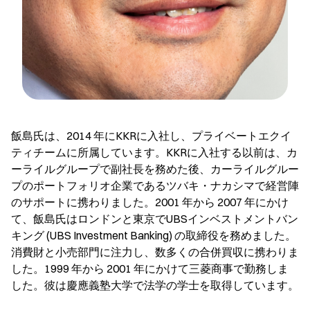
飯島氏は、2014 年にKKRに入社し、プライベートエクイ
ティチームに所属しています。KKRに入社する以前は、カ
ーライルグループで副社長を務めた後、カーライルグルー
プのポートフォリオ企業であるツバキ・ナカシマで経営陣
のサポートに携わりました。2001 年から 2007 年にかけ
て、飯島氏はロンドンと東京でUBSインベストメントバン
キング (UBS Investment Banking) の取締役を務めました。
消費財と小売部門に注力し、数多くの合併買収に携わりま
した。1999 年から 2001 年にかけて三菱商事で勤務しま
した。彼は慶應義塾大学で法学の学士を取得しています。