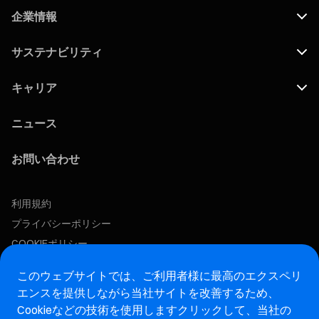
企業情報
サステナビリティ
キャリア
ニュース
お問い合わせ
利用規約
プライバシーポリシー
COOKIEポリシー
このウェブサイトでは、ご利用者様に最高のエクスペリ
この求人に応募する
エンスを提供しながら当社サイトを改善するため、
Cookieなどの技術を使用します
クリックして、当社の
アフターマーケットウェブサイト