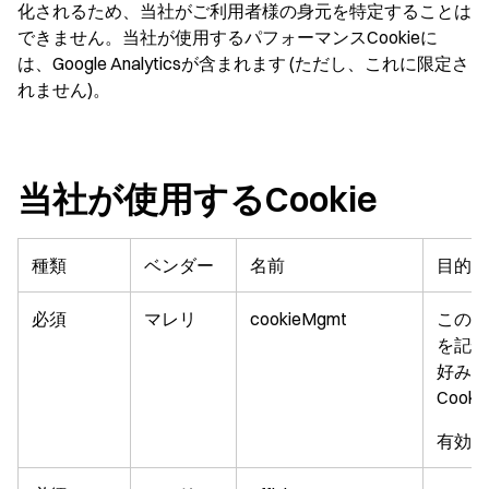
化されるため、当社がご利用者様の身元を特定することは
できません。当社が使用するパフォーマンスCookieに
は、Google Analyticsが含まれます (ただし、これに限定さ
れません)。
当社が使用するCookie
種類
ベンダー
名前
目的/
必須
マレリ
cookieMgmt
このCo
を記憶
好みを
Coo
有効期