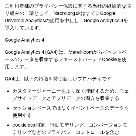
ご利用者様のプライバシー保護に関する当社の継続的な取
り組みの一環として、Nacro.org.ukはすでにGoogle
Universal Analyticsの使用を中止し、Google Analytics 4を
導入しています。
Google Analytics 4
Google Analytics 4 (GA4) は、Marelli.comからイベントベ
ースのデータを収集するファーストパーティCookieを使
用します。
GA4は、以下の特徴を持つ新しいプロパティです。
カスタマージャーニーをより深く理解するため、ウェ
ブサイトデータとアプリデータの両方を収集する
セッションベースではなくイベントベースのデータを
使用する
cookieless測定、行動モデリング、コンバージョンモ
デリングなどのプライバシーコントロールを含む