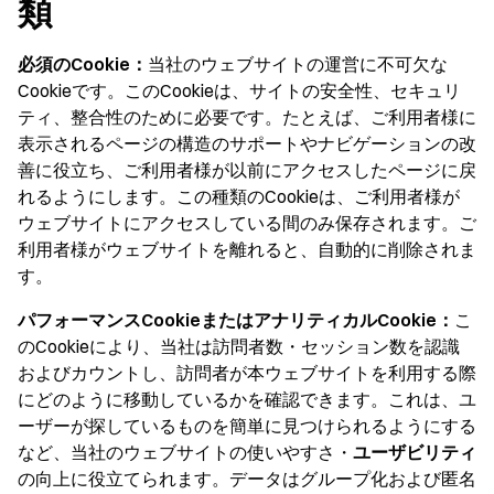
類
必須のCookie：
当社のウェブサイトの運営に不可欠な
Cookieです。このCookieは、サイトの安全性、セキュリ
ティ、整合性のために必要です。たとえば、ご利用者様に
表示されるページの構造のサポートやナビゲーションの改
善に役立ち、ご利用者様が以前にアクセスしたページに戻
れるようにします。この種類のCookieは、ご利用者様が
ウェブサイトにアクセスしている間のみ保存されます。ご
利用者様がウェブサイトを離れると、自動的に削除されま
す。
パフォーマンスCookieまたはアナリティカルCookie：
こ
のCookieにより、当社は訪問者数・セッション数を認識
およびカウントし、訪問者が本ウェブサイトを利用する際
にどのように移動しているかを確認できます。これは、ユ
ーザーが探しているものを簡単に見つけられるようにする
など、当社のウェブサイトの使いやすさ・
ユーザビリティ
の向上に役立てられます。データはグループ化および匿名