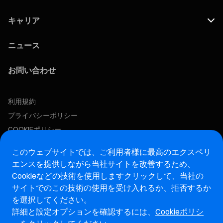
キャリア
ニュース
お問い合わせ
利用規約
プライバシーポリシー
COOKIEポリシー
この求人に応募する
このウェブサイトでは、ご利用者様に最高のエクスペリ
エンスを提供しながら当社サイトを改善するため、
Cookieなどの技術を使用します
クリックして、当社の
アフターマーケットウェブサイト
サイトでのこの技術の使用を受け入れるか、拒否するか
を選択してください。
マレリ・インテグリティホットライン・ウェブサイト
詳細と設定オプションを確認するには、
Cookieポリシ