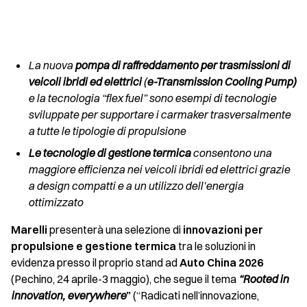
La nuova
pompa di raffreddamento per trasmissioni di
veicoli ibridi ed elettrici
(
e-Transmission Cooling Pump)
e la tecnologia “flex fuel” sono esempi di tecnologie
sviluppate per supportare i carmaker trasversalmente
a tutte le tipologie di propulsione
Le tecnologie di gestione termica
consentono una
maggiore efficienza nei veicoli ibridi ed elettrici grazie
a design compatti e a un utilizzo dell’energia
ottimizzato
Marelli
presenterà una selezione di
innovazioni per
propulsione e gestione termica
tra le soluzioni in
evidenza presso il proprio stand ad
Auto China 2026
(Pechino, 24 aprile-3 maggio), che segue il tema
“Rooted in
innovation, everywhere
”
(“Radicati nell’innovazione,