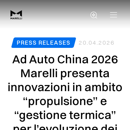
PRESS RELEASES
20.04.2026
Ad Auto China 2026
Marelli presenta
innovazioni in ambito
“propulsione” e
“gestione termica”
per l’evoluzione dei