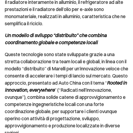
Il radiatore interamente in alluminio, il refrigeratore ad alte
prestazioni e il radiatore dell’olio per e-axle sono
monomateriale, realizzati in alluminio, caratteristica che ne
semplifica il riciclo.
Un modello di sviluppo “distribuito” che combina
coordinamento globale e competenze locali
Queste tecnologie sono state sviluppate grazie a una
stretta collaborazione tra team locali e globali, in linea con il
modello “distribuito” di Marelli per un’innovazione veloce che
consente di accelerare i tempi di lancio sul mercato. Questo
approccio, presentato ad Auto China con il tema “
Rooted in
innovation, everywhere
” (“Radicati nell’innovazione,
ovunque”), combina solide catene di approvvigionamento e
competenze ingegneristiche locali con una forte
coordinazione globale, per supportare i clienti ovunque
operino con attività di progettazione, sviluppo,
approvvigionamento e produzione localizzate in diverse
regioni.