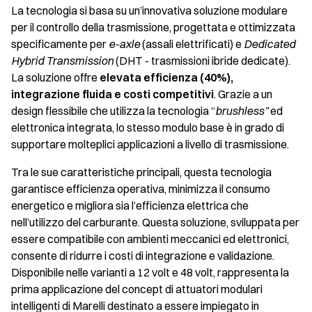
La tecnologia si basa su un’innovativa soluzione modulare
per il controllo della trasmissione, progettata e ottimizzata
specificamente per
e-axle
(assali elettrificati) e
Dedicated
Hybrid Transmission
(DHT - trasmissioni ibride dedicate).
La soluzione offre
elevata efficienza (40%),
integrazione fluida e costi competitivi
. Grazie a un
design flessibile che utilizza la tecnologia “
brushless”
ed
elettronica integrata, lo stesso modulo base è in grado di
supportare molteplici applicazioni a livello di trasmissione.
Tra le sue caratteristiche principali, questa tecnologia
garantisce efficienza operativa, minimizza il consumo
energetico e migliora sia l’efficienza elettrica che
nell’utilizzo del carburante. Questa soluzione, sviluppata per
essere compatibile con ambienti meccanici ed elettronici,
consente di ridurre i costi di integrazione e validazione.
Disponibile nelle varianti a 12 volt e 48 volt, rappresenta la
prima applicazione del concept di attuatori modulari
intelligenti di Marelli destinato a essere impiegato in