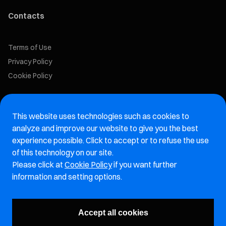
Contacts
Terms of Use
Privacy Policy
Cookie Policy
Marelli Recruiting Portal
This website uses technologies such as cookies to
Aftermarket website
analyze and improve our website to give you the best
experience possible. Click to accept or to refuse the use
Marelli Integrity Hotline website
of this technology on our site.
Please click at
Cookie Policy
if you want further
Vulnerability Report Page
information and setting options.
Subscribe to our newsletter
Accept all cookies