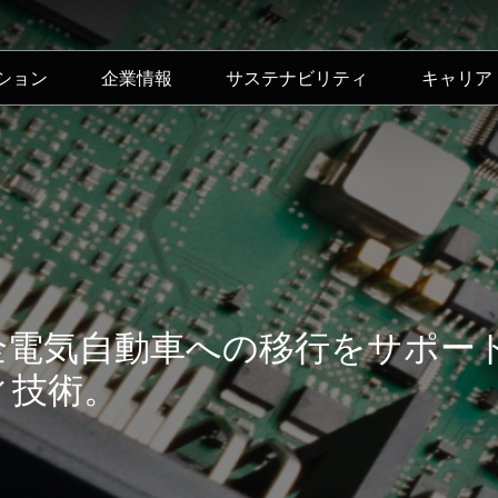
ション
企業情報
サステナビリティ
キャリア
全電気自動車への移行をサポー
ィ技術。