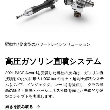
駆動力 / 従来型のパワートレインソリューション
高圧ガソリン直噴システム
2021 PACE Awardを受賞した当社の技術は、ガソリン直
接噴射のために最大1.000 barの高圧・超高圧燃料システ
ム (ポンプ、インジェクタ、レール) を提供し、クラス最
高の騒音・振動・ハーシュネス性能を備えた先進的な燃
焼コンセプトを実現します。
続きを読み取る