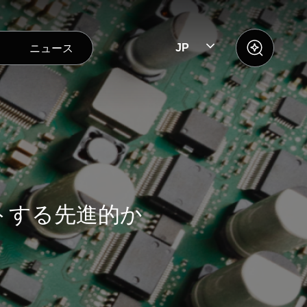
ニュース
JP
トする先進的か