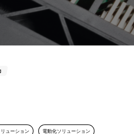
力
ソリューション
電動化ソリューション