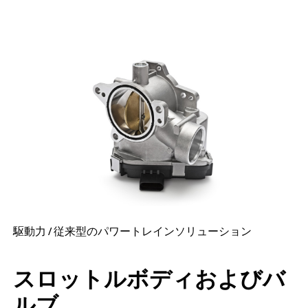
駆動力 / 従来型のパワートレインソリューション
スロットルボディおよびバ
ルブ