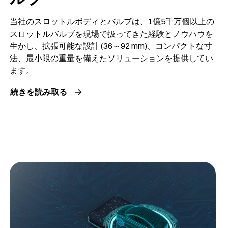
当社のスロットルボディとバルブは、1億5千万個以上の
スロットルバルブを現場で扱ってきた経験とノウハウを
生かし、拡張可能な設計 (36～92 mm)、コンパクトな寸
法、最小限の重量を備えたソリューションを提供してい
ます。
続きを読み取る